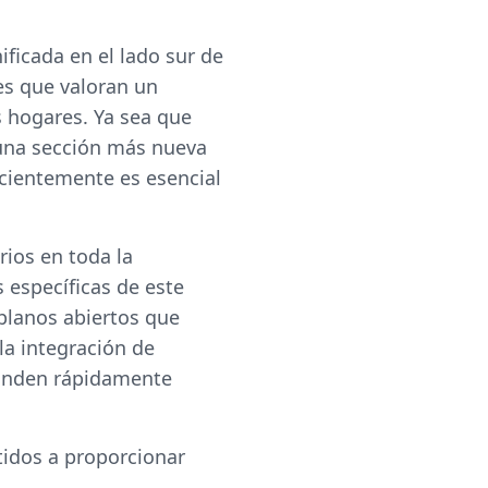
ificada en el lado sur de
es que valoran un
 hogares. Ya sea que
n una sección más nueva
icientemente es esencial
rios en toda la
específicas de este
planos abiertos que
la integración de
ponden rápidamente
idos a proporcionar