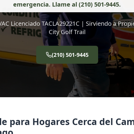
emergencia. Llame al (210) 501-9445.
VAC Licenciado TACLA29221C | Sirviendo a Propi
City Golf Trail
(210) 501-9445
e para Hogares Cerca del Cam
ago