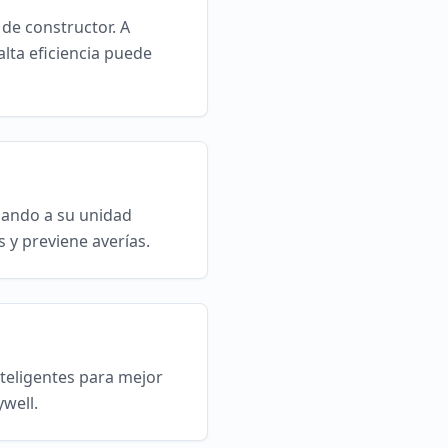
de constructor. A
lta eficiencia puede
egando a su unidad
 y previene averías.
teligentes para mejor
well.