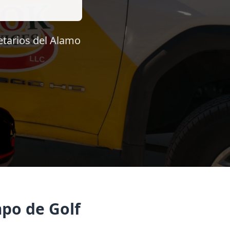
etarios del Alamo
po de Golf