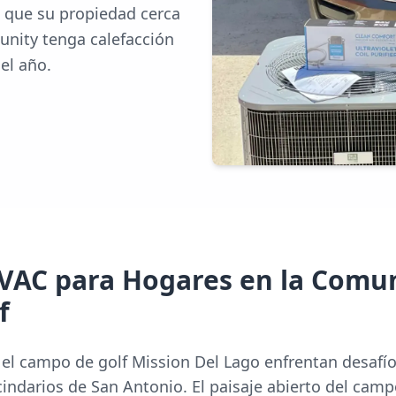
a que su propiedad cerca
nity tenga calefacción
el año.
HVAC para Hogares en la Comu
f
el campo de golf Mission Del Lago enfrentan desafío
cindarios de San Antonio. El paisaje abierto del cam