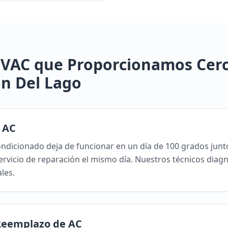
 HVAC que Proporcionamos Cer
on Del Lago
 AC
ndicionado deja de funcionar en un día de 100 grados junt
vicio de reparación el mismo día. Nuestros técnicos diagn
les.
 Reemplazo de AC