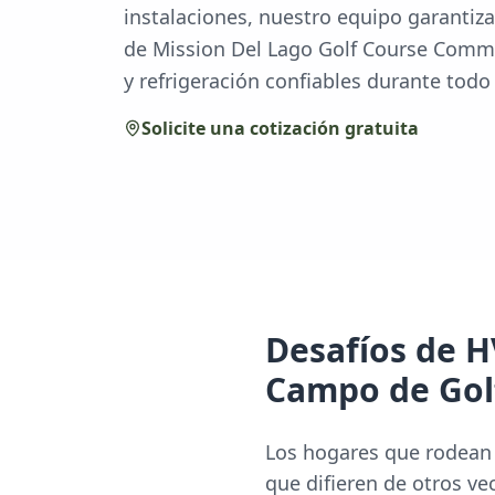
instalaciones, nuestro equipo garantiz
de Mission Del Lago Golf Course Commu
y refrigeración confiables durante todo 
Solicite una cotización gratuita
Desafíos de 
Campo de Gol
Los hogares que rodean 
que difieren de otros ve