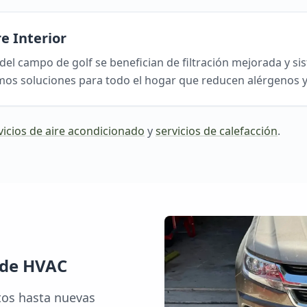
re Interior
del campo de golf se benefician de filtración mejorada y si
amos soluciones para todo el hogar que reducen alérgenos y
vicios de aire acondicionado
y
servicios de calefacción
.
 de HVAC
os hasta nuevas