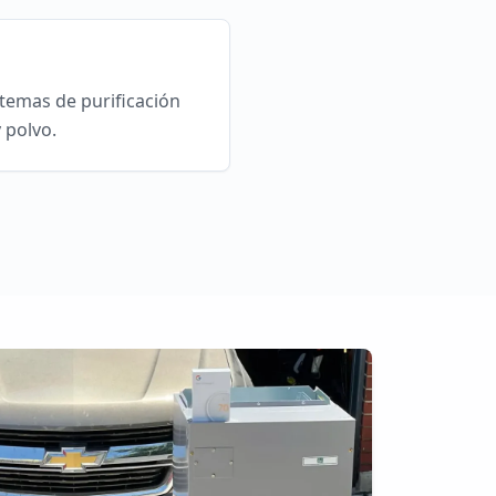
stemas de purificación
 polvo.