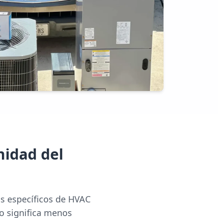
nidad del
s específicos de HVAC
po significa menos