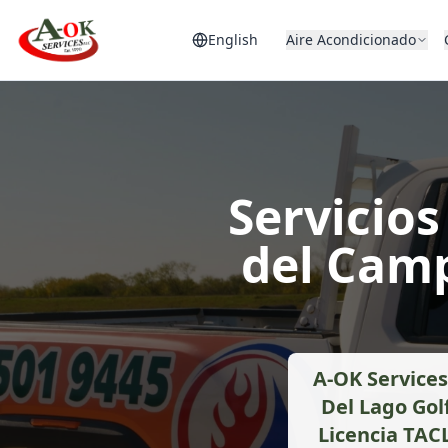
English
Aire Acondicionado
Servicio
del Camp
A-OK Services
Del Lago Gol
Licencia TAC