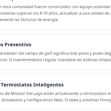
 esta comunidad fueron construidos con equipo estándar 
istemas superan los 8-10 años, actualizar a una unidad de a
vamente las facturas de energía.
o Preventivo
 alrededor del campo de golf significa más polvo y polen ll
ior. El mantenimiento regular mantiene las bobinas limpias
e Termostatos Inteligentes
s de Mission Del Lago están actualizando a termostatos in
. Instalamos y configuramos Nest, Ecobee y sistemas Honey