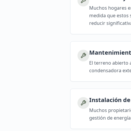
Muchos hogares en
medida que estos s
reducir significati
Mantenimient
El terreno abierto
condensadora exter
Instalación d
Muchos propietario
gestión de energía