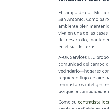
El campo de golf Mission
San Antonio. Como parte 
ambiente bien mantenido
viva en una de las casas
del desarrollo, mantene
en el sur de Texas.
A-OK Services LLC propor
comunidad del campo de 
vecindario—hogares con 
requieren flujo de aire 
termostatos inteligente
porque la comodidad en
Como su
contratista lo
servicio confiable en to