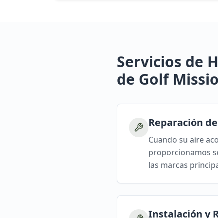
Servicios de
de Golf Missi
Reparación de
Cuando su aire aco
proporcionamos ser
las marcas principa
Instalación y