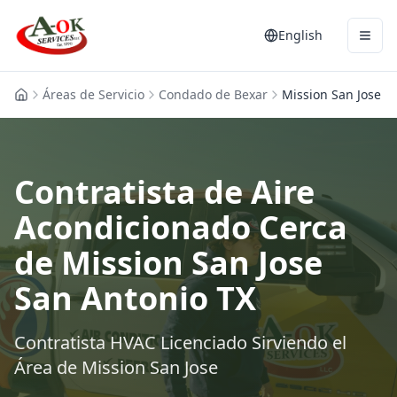
English
Áreas de Servicio
Condado de Bexar
Mission San Jose
Contratista de Aire
Acondicionado Cerca
de Mission San Jose
San Antonio TX
Contratista HVAC Licenciado Sirviendo el
Área de Mission San Jose