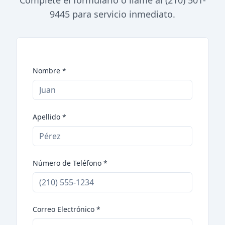
Complete el formulario o llame al (210) 501-
9445 para servicio inmediato.
Nombre
*
Apellido
*
Número de Teléfono
*
Correo Electrónico
*