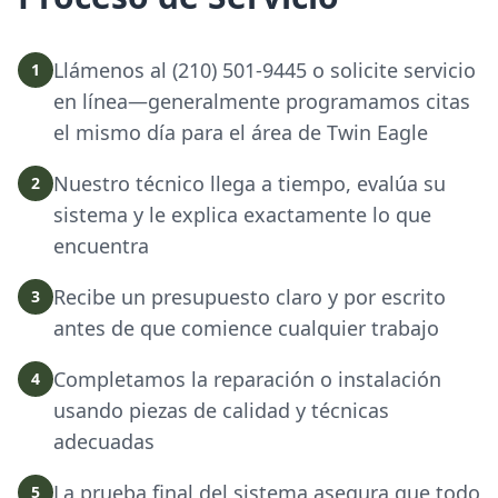
Llámenos al (210) 501-9445 o solicite servicio
1
en línea—generalmente programamos citas
el mismo día para el área de Twin Eagle
Nuestro técnico llega a tiempo, evalúa su
2
sistema y le explica exactamente lo que
encuentra
Recibe un presupuesto claro y por escrito
3
antes de que comience cualquier trabajo
Completamos la reparación o instalación
4
usando piezas de calidad y técnicas
adecuadas
La prueba final del sistema asegura que todo
5