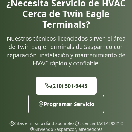
¿Necesita Servicio de HVAC
Cerca de Twin Eagle
Terminals?
Nuestros técnicos licenciados sirven el área
de Twin Eagle Terminals de Saspamco con
reparación, instalación y mantenimiento de
HVAC rápido y confiable.
(210) 501-9445
Programar Servicio
Citas el mismo día disponibles
Licencia TACLA29221C
Sirviendo Saspamco y alrededores