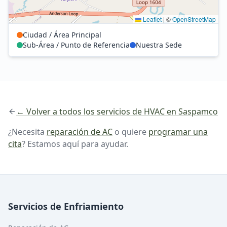
Leaflet
|
©
OpenStreetMap
Ciudad / Área Principal
Sub-Área / Punto de Referencia
Nuestra Sede
← Volver a todos los servicios de HVAC en Saspamco
¿Necesita
reparación de AC
o quiere
programar una
cita
? Estamos aquí para ayudar.
Servicios de Enfriamiento