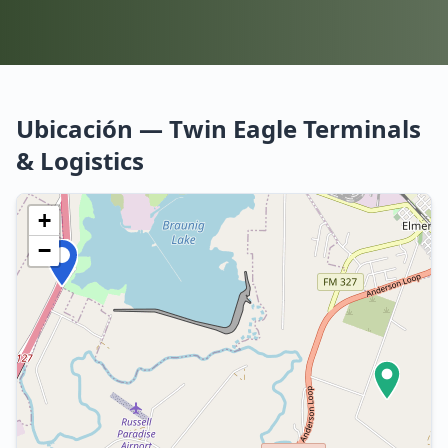
Ubicación — Twin Eagle Terminals
& Logistics
+
−