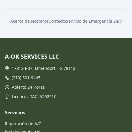
Acerca de Nosotros
Contacto
Servicio de Emergencia 24/7
A-OK SERVICES LLC
17812 I-37, Elmendorf, TX 78112
(210) 501-9445
Abierto 24 Horas
Licencia
: TACLA29221C
Servicios
Reparación de A/C
Instalación de A/C